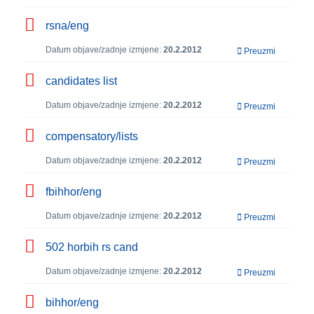
rsna/eng
Datum objave/zadnje izmjene:
20.2.2012
Preuzmi
candidates list
Datum objave/zadnje izmjene:
20.2.2012
Preuzmi
compensatory/lists
Datum objave/zadnje izmjene:
20.2.2012
Preuzmi
fbihhor/eng
Datum objave/zadnje izmjene:
20.2.2012
Preuzmi
502 horbih rs cand
Datum objave/zadnje izmjene:
20.2.2012
Preuzmi
bihhor/eng