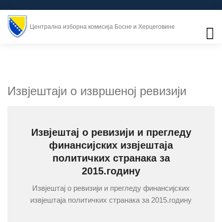
Централна изборна комисија Босне и Херцеговине
Извјештаји о извршеној ревизији
Извјештај о ревизији и прегледу
финансијских извјештаја
политичких странака за
2015.годину
Извјештај о ревизији и прегледу финансијских
извјештаја политичких странака за 2015.годину