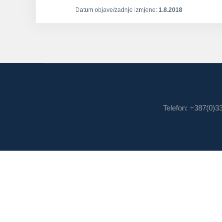
Datum objave/zadnje izmjene:
1.8.2018
Telefon: +387(0)3