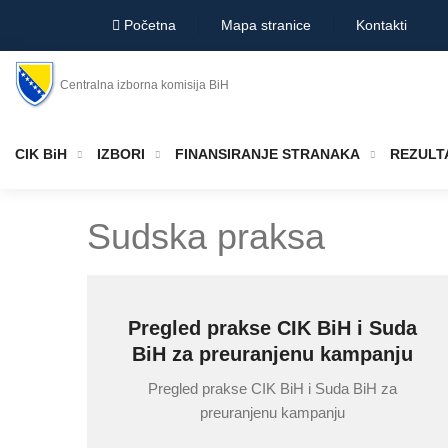
Početna
Mapa stranice
Kontakti
Centralna izborna komisija BiH
CIK BiH
IZBORI
FINANSIRANJE STRANAKA
REZULTA
Sudska praksa
Pregled prakse CIK BiH i Suda
BiH za preuranjenu kampanju
Pregled prakse CIK BiH i Suda BiH za
preuranjenu kampanju