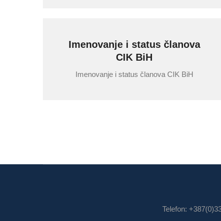
Imenovanje i status članova
CIK BiH
Imenovanje i status članova CIK BiH
Telefon: +387(0)3