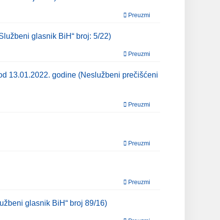
Preuzmi
lužbeni glasnik BiH“ broj: 5/22)
Preuzmi
2 od 13.01.2022. godine (Neslužbeni prečišćeni
Preuzmi
Preuzmi
Preuzmi
lužbeni glasnik BiH“ broj 89/16)