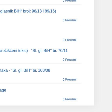
Preuzmi
glasnik BiH“ broj: 96/13 i 89/16)
Preuzmi
Preuzmi
ečišćeni tekst) - "Sl. gl. BiH" br. 70/11
Preuzmi
aka - "Sl. gl. BiH" br. 103/08
Preuzmi
nage
Preuzmi