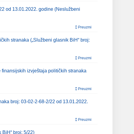
2/22 od 13.01.2022. godine (Neslužbeni
Preuzmi
čkih stranaka („Službeni glasnik BiH“ broj:
Preuzmi
inansijskih izvještaja političkih stranaka
Preuzmi
ranaka broj: 03-02-2-68-2/22 od 13.01.2022.
Preuzmi
 BiH“ broj: 5/22)