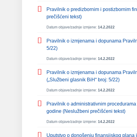
Pravilnik o predizbornim i postizbornim f
prečišćeni tekst)
Datum objave/zadnje izmjene:
14.2.2022
Pravilnik o izmjenama i dopunama Pravilnik
5/22)
Datum objave/zadnje izmjene:
14.2.2022
Pravilnik o izmjenama i dopunama Pravilnik
(„Službeni glasnik BiH“ broj: 5/22)
Datum objave/zadnje izmjene:
14.2.2022
Pravilnik o administrativnim procedurama pr
godine (Neslužbeni prečišćeni tekst)
Datum objave/zadnje izmjene:
14.2.2022
Uputstvo o donošenju finansijskog plana i 