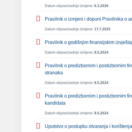
Datum objave/zadnje izmjene:
6.3.2026
Pravilnik o izmjeni i dopuni Pravilnika o a
Datum objave/zadnje izmjene:
17.7.2025
Pravilnik o godišnjim finansijskim izvješta
Datum objave/zadnje izmjene:
8.5.2024
Pravilnik o predizbornim i postizbornim fi
stranaka
Datum objave/zadnje izmjene:
8.5.2024
Pravilnik o predizbornim i postizbornim f
kandidata
Datum objave/zadnje izmjene:
8.5.2024
Uputstvo o postupku otvaranja i korišten