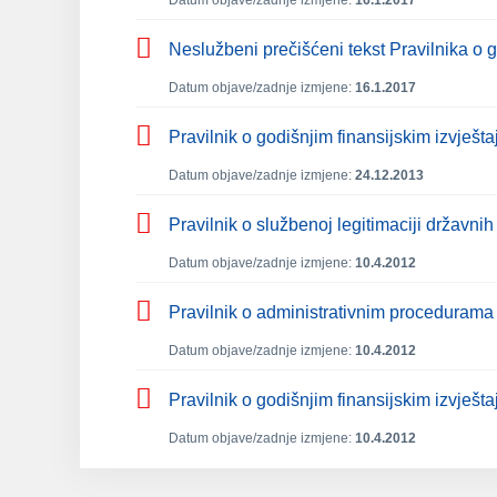
Datum objave/zadnje izmjene:
16.1.2017
Neslužbeni prečišćeni tekst Pravilnika o go
Datum objave/zadnje izmjene:
16.1.2017
Pravilnik o godišnjim finansijskim izvješta
Datum objave/zadnje izmjene:
24.12.2013
Pravilnik o službenoj legitimaciji državnih 
Datum objave/zadnje izmjene:
10.4.2012
Pravilnik o administrativnim procedurama pre
Datum objave/zadnje izmjene:
10.4.2012
Pravilnik o godišnjim finansijskim izvješt
Datum objave/zadnje izmjene:
10.4.2012