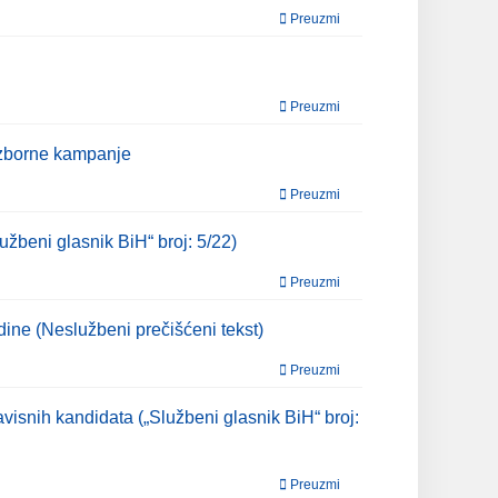
Preuzmi
Preuzmi
 izborne kampanje
Preuzmi
užbeni glasnik BiH“ broj: 5/22)
Preuzmi
odine (Neslužbeni prečišćeni tekst)
Preuzmi
visnih kandidata („Službeni glasnik BiH“ broj:
Preuzmi