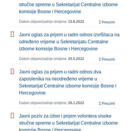
stručne spreme u Sekretarijat Centralne izborne
komisije Bosne i Hercegovine
Datum objave/zadnje izmjene:
15.8.2022
Preuzmi
Javni oglas za prijem u radni odnos izvršilaca na
određeno vrijeme u Sekretarijatu Centralne
izborne komisije Bosne i Hercegovine
Datum objave/zadnje izmjene:
20.5.2022
Preuzmi
Javni oglas za prijem u radni odnos dva
zaposlenika na neodređeno vrijeme u
Sekretarijat Centralne izborne komisije Bosne i
Hercegovine
Datum objave/zadnje izmjene:
26.1.2022
Preuzmi
Javni poziv za izbor i prijem volontera visoke
stručne spreme u Sekretarijat Centralne izborne
komisije Bosne i Hercegovine