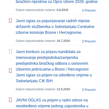
biračkim mjestima za Opće izbore 2026. godine
Datum objave/zadnje izmjene:
6.8.2026
Preuzmi
Javni oglas za popunjavanje radnih mjesta
državnih službenika u Sekretarijatu Centralne
izborne komisije Bosne i Hercegovine.
Datum objave/zadnje izmjene:
16.7.2026
Preuzmi
Javni konkurs za prijavu kandidata za
imenovanje predsjednika/zamjenika
predsjednika biračkog odbora u osnovnim
izbornim jedinicama u Bosni i Hercegovini
Javni oglas za prijem na određeno vrijeme u
Sekretarijatu CIK BiH
Datum objave/zadnje izmjene:
12.5.2026
Preuzmi
JAVNI OGLAS za prijem u radni odnos na
neodređeno vrijeme jednog zaposlenika u