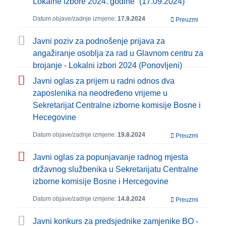
Lokalne izbore 2024. godine“ (17.09.2024)
Datum objave/zadnje izmjene:
17.9.2024
Preuzmi
Javni poziv za podnošenje prijava za
angažiranje osoblja za rad u Glavnom centru za
brojanje - Lokalni izbori 2024 (Ponovljeni)
Javni oglas za prijem u radni odnos dva
zaposlenika na neodređeno vrijeme u
Sekretarijat Centralne izborne komisije Bosne i
Hecegovine
Datum objave/zadnje izmjene:
19.8.2024
Preuzmi
Javni oglas za popunjavanje radnog mjesta
državnog službenika u Sekretarijatu Centralne
izborne komisije Bosne i Hercegovine
Datum objave/zadnje izmjene:
14.8.2024
Preuzmi
Javni konkurs za predsjednike zamjenike BO -