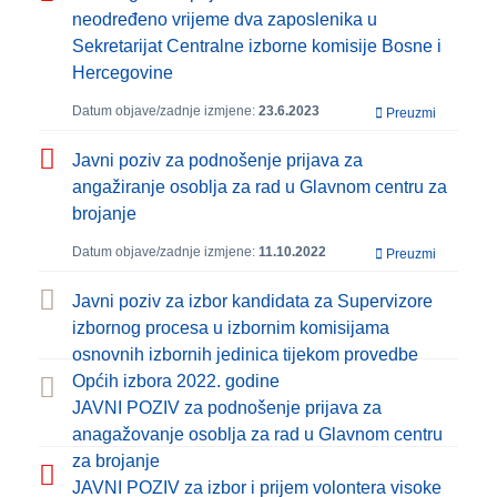
neodređeno vrijeme dva zaposlenika u
Sekretarijat Centralne izborne komisije Bosne i
Hercegovine
Datum objave/zadnje izmjene:
23.6.2023
Preuzmi
Javni poziv za podnošenje prijava za
angažiranje osoblja za rad u Glavnom centru za
brojanje
Datum objave/zadnje izmjene:
11.10.2022
Preuzmi
Javni poziv za izbor kandidata za Supervizore
izbornog procesa u izbornim komisijama
osnovnih izbornih jedinica tijekom provedbe
Općih izbora 2022. godine
JAVNI POZIV za podnošenje prijava za
anagažovanje osoblja za rad u Glavnom centru
za brojanje
JAVNI POZIV za izbor i prijem volontera visoke