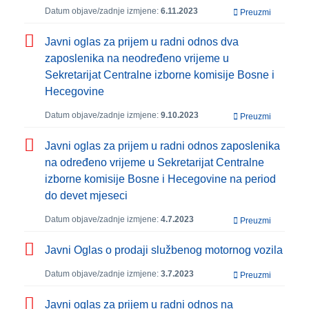
Datum objave/zadnje izmjene:
6.11.2023
Preuzmi
Javni oglas za prijem u radni odnos dva
zaposlenika na neodređeno vrijeme u
Sekretarijat Centralne izborne komisije Bosne i
Hecegovine
Datum objave/zadnje izmjene:
9.10.2023
Preuzmi
Javni oglas za prijem u radni odnos zaposlenika
na određeno vrijeme u Sekretarijat Centralne
izborne komisije Bosne i Hecegovine na period
do devet mjeseci
Datum objave/zadnje izmjene:
4.7.2023
Preuzmi
Javni Oglas o prodaji službenog motornog vozila
Datum objave/zadnje izmjene:
3.7.2023
Preuzmi
Javni oglas za prijem u radni odnos na