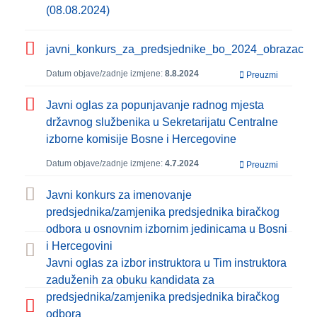
(08.08.2024)
javni_konkurs_za_predsjednike_bo_2024_obrazac
Datum objave/zadnje izmjene:
8.8.2024
Preuzmi
Javni oglas za popunjavanje radnog mjesta
državnog službenika u Sekretarijatu Centralne
izborne komisije Bosne i Hercegovine
Datum objave/zadnje izmjene:
4.7.2024
Preuzmi
Javni konkurs za imenovanje
predsjednika/zamjenika predsjednika biračkog
odbora u osnovnim izbornim jedinicama u Bosni
i Hercegovini
Javni oglas za izbor instruktora u Tim instruktora
zaduženih za obuku kandidata za
predsjednika/zamjenika predsjednika biračkog
odbora