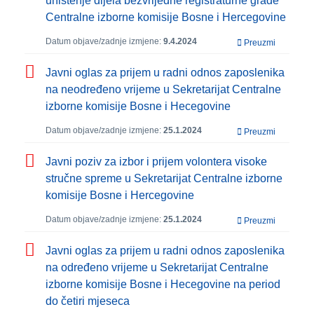
uništenje dijela bezvrijedne registraturne građe
Centralne izborne komisije Bosne i Hercegovine
Datum objave/zadnje izmjene:
9.4.2024
Preuzmi
Javni oglas za prijem u radni odnos zaposlenika
na neodređeno vrijeme u Sekretarijat Centralne
izborne komisije Bosne i Hecegovine
Datum objave/zadnje izmjene:
25.1.2024
Preuzmi
Javni poziv za izbor i prijem volontera visoke
stručne spreme u Sekretarijat Centralne izborne
komisije Bosne i Hercegovine
Datum objave/zadnje izmjene:
25.1.2024
Preuzmi
Javni oglas za prijem u radni odnos zaposlenika
na određeno vrijeme u Sekretarijat Centralne
izborne komisije Bosne i Hecegovine na period
do četiri mjeseca