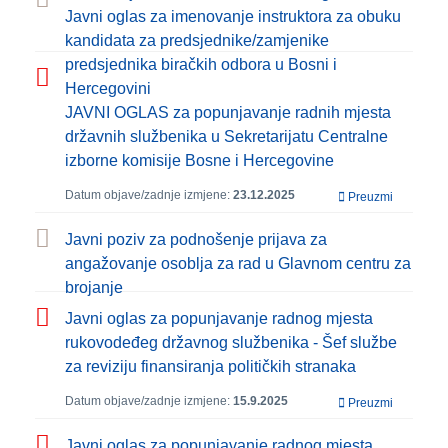
Javni oglas za imenovanje instruktora za obuku
kandidata za predsjednike/zamjenike
predsjednika biračkih odbora u Bosni i
Hercegovini
JAVNI OGLAS za popunjavanje radnih mjesta
državnih službenika u Sekretarijatu Centralne
izborne komisije Bosne i Hercegovine
Datum objave/zadnje izmjene:
23.12.2025
Preuzmi
Javni poziv za podnošenje prijava za
angažovanje osoblja za rad u Glavnom centru za
brojanje
Javni oglas za popunjavanje radnog mjesta
rukovodeđeg državnog službenika - Šef službe
za reviziju finansiranja političkih stranaka
Datum objave/zadnje izmjene:
15.9.2025
Preuzmi
Javni oglas za popunjavanje radnog mjesta