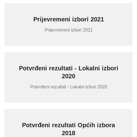
Prijevremeni izbori 2021
Prijevremeni izbori 2021
Potvrđeni rezultati - Lokalni izbori
2020
Potvrđeni rezultati - Lokalni izbori 2020
Potvrđeni rezultati Općih izbora
2018