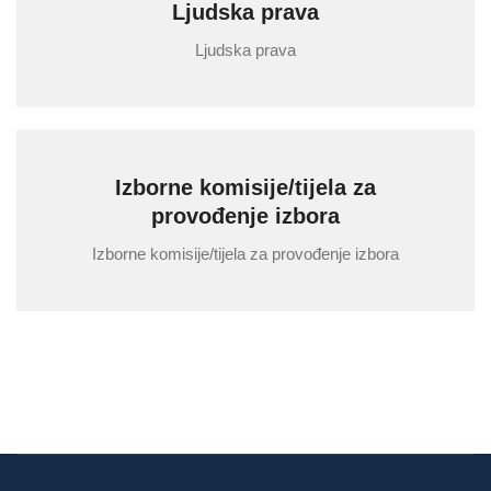
Ljudska prava
Ljudska prava
Izborne komisije/tijela za
provođenje izbora
Izborne komisije/tijela za provođenje izbora