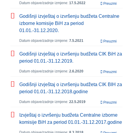
Datum objave/zadnje izmjene:
17.5.2022
Preuzmi
Godišnji izvještaj o izvršenju budžeta Centralne
izborne komisije BiH za period
01.01.-31.12.2020.
Datum objave/zadnje izmjene:
7.5.2021
Preuzmi
Godišnji izvještaj o izvršenju budžeta CIK BiH za
period 01.01.-31.12.2019.
Datum objave/zadnje izmjene:
2.6.2020
Preuzmi
Godišnji izvještaj o izvršenju budžeta CIK BIH za
period 01.01.-31.12.2018.godine
Datum objave/zadnje izmjene:
22.5.2019
Preuzmi
Izvještaj o izvršenju budžeta Centralne izborne
komisije BiH za period 01.01.-31.12.2017.godine
Datum objave/zadnje izmjene:
8.3.2018