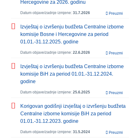
Hercegovine za 2026. godinu
Datum objave/zadnje izmjene:
31.7.2026
Preuzmi
Izvještaj o izvršenju budžeta Centralne izborne
komisije Bosne i Hercegovine za period
01.01.-31.12.2025. godine
Datum objave/zadnje izmjene:
22.6.2026
Preuzmi
Izvještaj o izvršenju budžeta Centralne izborne
komisije BiH za period 01.01.-31.12.2024.
godine
Datum objave/zadnje izmjene:
25.6.2025
Preuzmi
Korigovan godišnji izvještaj o izvršenju budžeta
Centralne izborne komisije BiH za period
01.01.-31.12.2023. godine
Datum objave/zadnje izmjene:
31.5.2024
Preuzmi