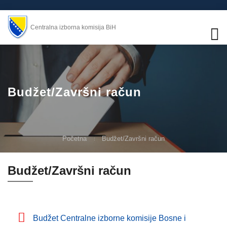
Centralna izborna komisija BiH
Budžet/Završni račun
Početna
Budžet/Završni račun
Budžet/Završni račun
Budžet Centralne izborne komisije Bosne i