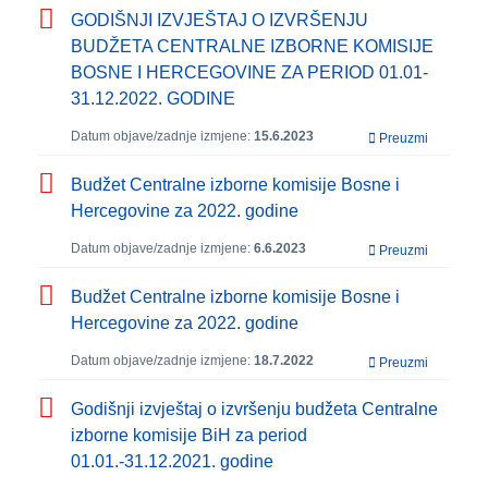
GODIŠNJI IZVJEŠTAJ O IZVRŠENJU
BUDŽETA CENTRALNE IZBORNE KOMISIJE
BOSNE I HERCEGOVINE ZA PERIOD 01.01-
31.12.2022. GODINE
Datum objave/zadnje izmjene:
15.6.2023
Preuzmi
Budžet Centralne izborne komisije Bosne i
Hercegovine za 2022. godine
Datum objave/zadnje izmjene:
6.6.2023
Preuzmi
Budžet Centralne izborne komisije Bosne i
Hercegovine za 2022. godine
Datum objave/zadnje izmjene:
18.7.2022
Preuzmi
Godišnji izvještaj o izvršenju budžeta Centralne
izborne komisije BiH za period
01.01.-31.12.2021. godine