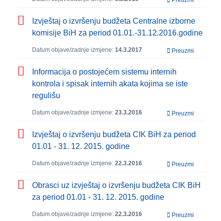
Preuzmi
Izvještaj o izvršenju budžeta Centralne izborne
komisije BiH za period 01.01.-31.12.2016.godine
Datum objave/zadnje izmjene:
14.3.2017
Preuzmi
Informacija o postojećem sistemu internih
kontrola i spisak internih akata kojima se iste
regulišu
Datum objave/zadnje izmjene:
23.3.2016
Preuzmi
Izvještaj o izvršenju budžeta CIK BiH za period
01.01 - 31. 12. 2015. godine
Datum objave/zadnje izmjene:
22.3.2016
Preuzmi
Obrasci uz izvještaj o izvršenju budžeta CIK BiH
za period 01.01 - 31. 12. 2015. godine
Datum objave/zadnje izmjene:
22.3.2016
Preuzmi