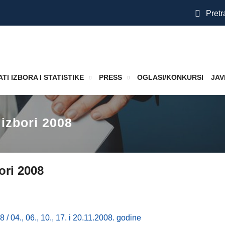
Pretr
TI IZBORA I STATISTIKE
PRESS
OGLASI/KONKURSI
JAV
 izbori 2008
ori 2008
/ 04., 06., 10., 17. i 20.11.2008. godine