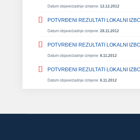
Datum objave/zadnje izmjene:
12.12.2012
POTVRĐENI REZULTATI LOKALNI IZBOR
Datum objave/zadnje izmjene:
28.11.2012
POTVRĐENI REZULTATI LOKALNI IZBOR
Datum objave/zadnje izmjene:
8.11.2012
POTVRĐENI REZULTATI LOKALNI IZBOR
Datum objave/zadnje izmjene:
6.11.2012