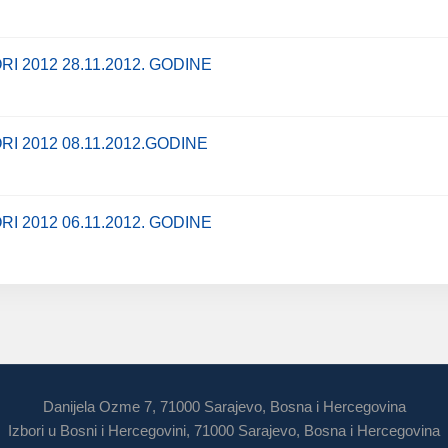
I 2012 28.11.2012. GODINE
I 2012 08.11.2012.GODINE
I 2012 06.11.2012. GODINE
Danijela Ozme 7, 71000 Sarajevo, Bosna i Hercegovina
Izbori u Bosni i Hercegovini, 71000 Sarajevo, Bosna i Hercegovina