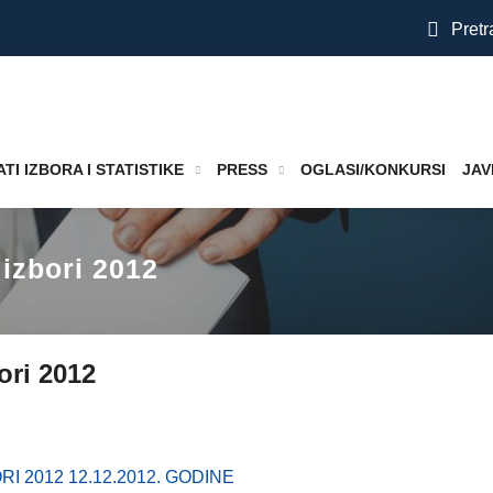
Pretr
TI IZBORA I STATISTIKE
PRESS
OGLASI/KONKURSI
JAV
 izbori 2012
ori 2012
I 2012 12.12.2012. GODINE