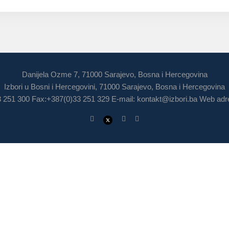
Danijela Ozme 7, 71000 Sarajevo, Bosna i Hercegovina
Izbori u Bosni i Hercegovini, 71000 Sarajevo, Bosna i Hercegovina
3 251 300 Fax:+387(0)33 251 329 E-mail:
kontakt@izbori.ba
Web adre