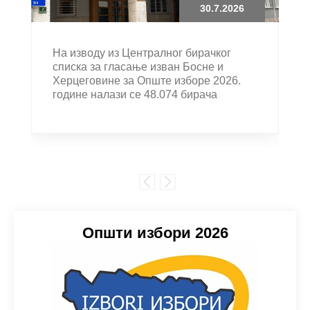
30.7.2026
На изводу из Централног бирачког
списка за гласање изван Босне и
Херцеговине за Опште изборе 2026.
године налази се 48.074 бирача
Општи избори 2026