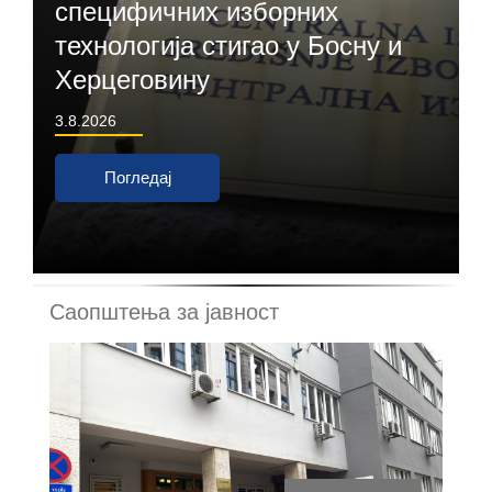
специфичних изборних
технологија стигао у Босну и
Херцеговину
3.8.2026
Погледај
Саопштења за јавност