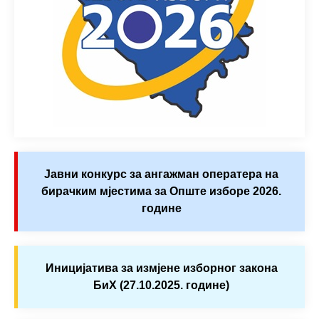
Јавни конкурс за ангажман оператера на
бирачким мјестима за Опште изборе 2026.
године
Иницијатива за измјене изборног закона
БиХ (27.10.2025. године)