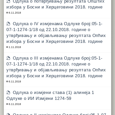
Одлукa о потврђивању резултата Општих
избора у Босни и Херцеговини 2018. године
6.11.2018
Одлука о IV измјенама Одлуке број:05-1-
07-1-1274-1/18 од 22.10.2018. године о
утврђивању и објављивању резултата Опћих
избора у Босни и Херцеговини 2018. године
1.11.2018
Одлука о III измјенама Одлуке број:05-1-
07-1-1274-1/18 од 22.10.2018. године о
утврђивању и објављивању резултата Опћих
избора у Босни и Херцеговини 2018. године
6.11.2018
Одлука о измјени става (1) алинеја 1
Одлуке о ИИ Измјени 1274-59
6.11.2018