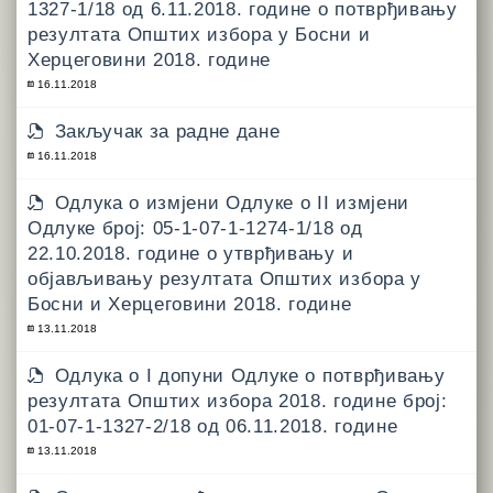
1327-1/18 од 6.11.2018. године о потврђивању
резултата Општих избора у Босни и
Херцеговини 2018. године
16.11.2018
Закључак за радне дане
16.11.2018
Одлука о измјени Одлуке о II измјени
Одлуке број: 05-1-07-1-1274-1/18 од
22.10.2018. године о утврђивању и
објављивању резултата Општих избора у
Босни и Херцеговини 2018. године
13.11.2018
Одлука о I допуни Одлуке о потврђивању
резултата Општих избора 2018. године број:
01-07-1-1327-2/18 од 06.11.2018. године
13.11.2018