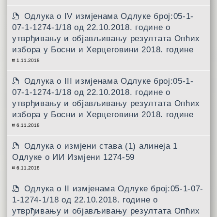
Одлука о IV измјенама Одлуке број:05-1-
07-1-1274-1/18 од 22.10.2018. године о
утврђивању и објављивању резултата Опћих
избора у Босни и Херцеговини 2018. године
1.11.2018
Одлука о III измјенама Одлуке број:05-1-
07-1-1274-1/18 од 22.10.2018. године о
утврђивању и објављивању резултата Опћих
избора у Босни и Херцеговини 2018. године
6.11.2018
Одлука о измјени става (1) алинеја 1
Одлуке о ИИ Измјени 1274-59
6.11.2018
Одлука о II измјенама Одлуке број:05-1-07-
1-1274-1/18 од 22.10.2018. године о
утврђивању и објављивању резултата Опћих