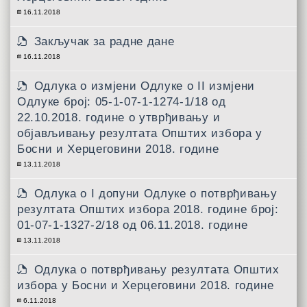
16.11.2018
Закључак за радне дане
16.11.2018
Одлука о измјени Одлуке о II измјени
Одлуке број: 05-1-07-1-1274-1/18 од
22.10.2018. године о утврђивању и
објављивању резултата Општих избора у
Босни и Херцеговини 2018. године
13.11.2018
Одлука о I допуни Одлуке о потврђивању
резултата Општих избора 2018. године број:
01-07-1-1327-2/18 од 06.11.2018. године
13.11.2018
Одлукa о потврђивању резултата Општих
избора у Босни и Херцеговини 2018. године
6.11.2018