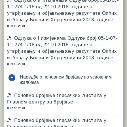
Одлука о II измјенама Одлуке број:05-1-07-
1-1274-1/18 од 22.10.2018. године о
утврђивању и објављивању резултата Опћих
избора у Босни и Херцеговини 2018. године
29.10.2018
Одлука о I измјенама Одлуке број:05-1-07-
1-1274-1/18 од 22.10.2018. године о
утврђивању и објављивању резултата Опћих
избора у Босни и Херцеговини 2018. године
29.10.2018
Наредбе о поновном бројању по усвојеним
жалбама
Поновно бројање гласачких листића у
Главном центру за бројање
27.10.2018
Поновно бројање гласачких листића у
Главном центру за бројање