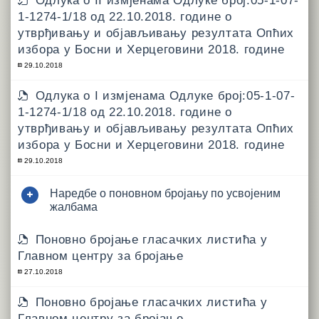
Одлука о II измјенама Одлуке број:05-1-07-
1-1274-1/18 од 22.10.2018. године о
утврђивању и објављивању резултата Опћих
избора у Босни и Херцеговини 2018. године
29.10.2018
Одлука о I измјенама Одлуке број:05-1-07-
1-1274-1/18 од 22.10.2018. године о
утврђивању и објављивању резултата Опћих
избора у Босни и Херцеговини 2018. године
29.10.2018
Наредбе о поновном бројању по усвојеним
жалбама
Поновно бројање гласачких листића у
Главном центру за бројање
27.10.2018
Поновно бројање гласачких листића у
Главном центру за бројање