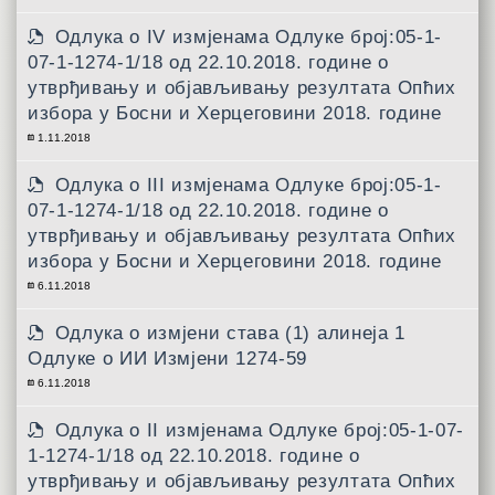
Одлука о IV измјенама Одлуке број:05-1-
07-1-1274-1/18 од 22.10.2018. године о
утврђивању и објављивању резултата Опћих
избора у Босни и Херцеговини 2018. године
1.11.2018
Одлука о III измјенама Одлуке број:05-1-
07-1-1274-1/18 од 22.10.2018. године о
утврђивању и објављивању резултата Опћих
избора у Босни и Херцеговини 2018. године
6.11.2018
Одлука о измјени става (1) алинеја 1
Одлуке о ИИ Измјени 1274-59
6.11.2018
Одлука о II измјенама Одлуке број:05-1-07-
1-1274-1/18 од 22.10.2018. године о
утврђивању и објављивању резултата Опћих