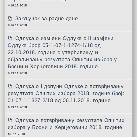
16.11.2018
Закључак за радне дане
16.11.2018
Одлука о измјени Одлуке о II измјени
Одлуке број: 05-1-07-1-1274-1/18 од
22.10.2018. године о утврђивању и
објављивању резултата Општих избора у
Босни и Херцеговини 2018. године
13.11.2018
Одлука о I допуни Одлуке о потврђивању
резултата Општих избора 2018. године број:
01-07-1-1327-2/18 од 06.11.2018. године
13.11.2018
Одлукa о потврђивању резултата Општих
избора у Босни и Херцеговини 2018. године
6.11.2018