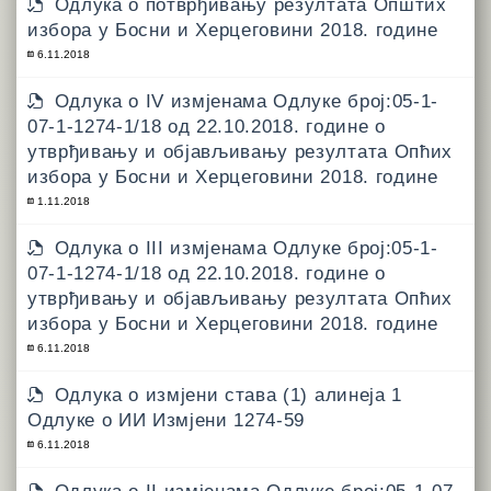
Одлукa о потврђивању резултата Општих
избора у Босни и Херцеговини 2018. године
6.11.2018
Одлука о IV измјенама Одлуке број:05-1-
07-1-1274-1/18 од 22.10.2018. године о
утврђивању и објављивању резултата Опћих
избора у Босни и Херцеговини 2018. године
1.11.2018
Одлука о III измјенама Одлуке број:05-1-
07-1-1274-1/18 од 22.10.2018. године о
утврђивању и објављивању резултата Опћих
избора у Босни и Херцеговини 2018. године
6.11.2018
Одлука о измјени става (1) алинеја 1
Одлуке о ИИ Измјени 1274-59
6.11.2018