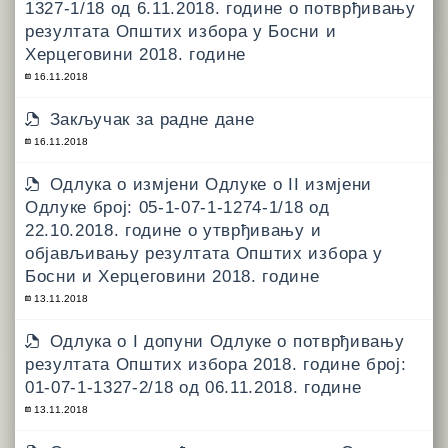
1327-1/18 од 6.11.2018. године о потврђивању
резултата Општих избора у Босни и
Херцеговини 2018. године
16.11.2018
Закључак за радне дане
16.11.2018
Одлука о измјени Одлуке о II измјени
Одлуке број: 05-1-07-1-1274-1/18 од
22.10.2018. године о утврђивању и
објављивању резултата Општих избора у
Босни и Херцеговини 2018. године
13.11.2018
Одлука о I допуни Одлуке о потврђивању
резултата Општих избора 2018. године број:
01-07-1-1327-2/18 од 06.11.2018. године
13.11.2018