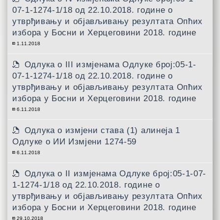
07-1-1274-1/18 од 22.10.2018. године о
утврђивању и објављивању резултата Опћих
избора у Босни и Херцеговини 2018. године
1.11.2018
Одлука о III измјенама Одлуке број:05-1-
07-1-1274-1/18 од 22.10.2018. године о
утврђивању и објављивању резултата Опћих
избора у Босни и Херцеговини 2018. године
6.11.2018
Одлука о измјени става (1) алинеја 1
Одлуке о ИИ Измјени 1274-59
6.11.2018
Одлука о II измјенама Одлуке број:05-1-07-
1-1274-1/18 од 22.10.2018. године о
утврђивању и објављивању резултата Опћих
избора у Босни и Херцеговини 2018. године
29.10.2018