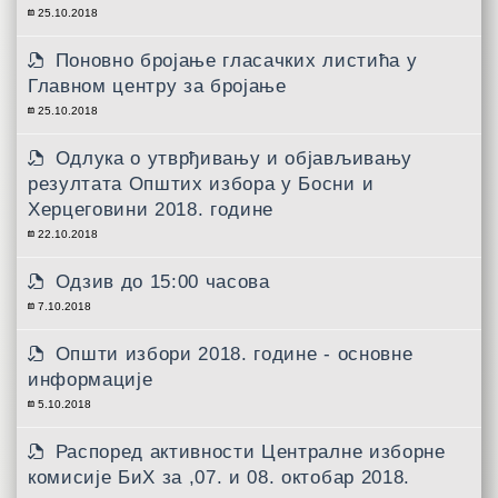
25.10.2018
Поновно бројање гласачких листића у
Главном центру за бројање
25.10.2018
Одлука о утврђивању и објављивању
резултата Општих избора у Босни и
Херцеговини 2018. године
22.10.2018
Одзив до 15:00 часова
7.10.2018
Општи избори 2018. године - основне
информације
5.10.2018
Распоред активности Централне изборне
комисије БиХ за ,07. и 08. октобар 2018.