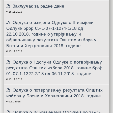
Закључак за радне дане
16.11.2018
Одлука о измјени Одлуке о II измјени
Одлуке број: 05-1-07-1-1274-1/18 од
22.10.2018. године о утврђивању и
објављивању резултата Општих избора у
Босни и Херцеговини 2018. године
13.11.2018
Одлука о I допуни Одлуке о потврђивању
резултата Општих избора 2018. године број:
01-07-1-1327-2/18 од 06.11.2018. године
13.11.2018
Одлукa о потврђивању резултата Општих
избора у Босни и Херцеговини 2018. године
6.11.2018
Одлука о IV измјенама Одлуке број:05-1-