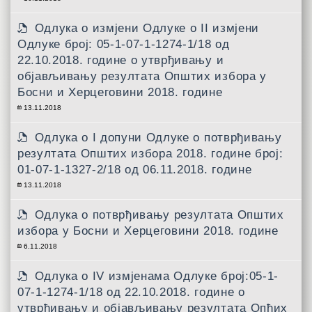
Одлука о измјени Одлуке о II измјени
Одлуке број: 05-1-07-1-1274-1/18 од
22.10.2018. године о утврђивању и
објављивању резултата Општих избора у
Босни и Херцеговини 2018. године
13.11.2018
Одлука о I допуни Одлуке о потврђивању
резултата Општих избора 2018. године број:
01-07-1-1327-2/18 од 06.11.2018. године
13.11.2018
Одлукa о потврђивању резултата Општих
избора у Босни и Херцеговини 2018. године
6.11.2018
Одлука о IV измјенама Одлуке број:05-1-
07-1-1274-1/18 од 22.10.2018. године о
утврђивању и објављивању резултата Опћих