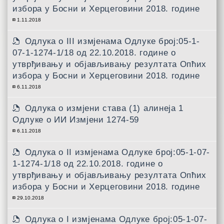
избора у Босни и Херцеговини 2018. године
1.11.2018
Одлука о III измјенама Одлуке број:05-1-
07-1-1274-1/18 од 22.10.2018. године о
утврђивању и објављивању резултата Опћих
избора у Босни и Херцеговини 2018. године
6.11.2018
Одлука о измјени става (1) алинеја 1
Одлуке о ИИ Измјени 1274-59
6.11.2018
Одлука о II измјенама Одлуке број:05-1-07-
1-1274-1/18 од 22.10.2018. године о
утврђивању и објављивању резултата Опћих
избора у Босни и Херцеговини 2018. године
29.10.2018
Одлука о I измјенама Одлуке број:05-1-07-