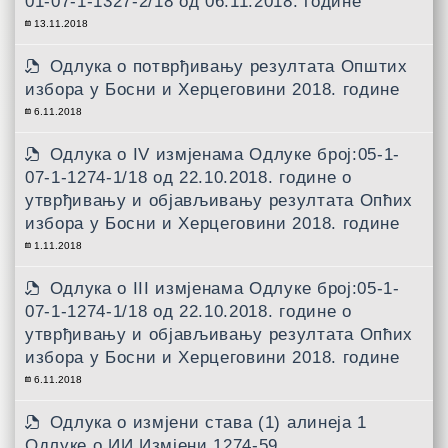
01-07-1-1327-2/18 од 06.11.2018. године
13.11.2018
Одлукa о потврђивању резултата Општих
избора у Босни и Херцеговини 2018. године
6.11.2018
Одлука о IV измјенама Одлуке број:05-1-
07-1-1274-1/18 од 22.10.2018. године о
утврђивању и објављивању резултата Опћих
избора у Босни и Херцеговини 2018. године
1.11.2018
Одлука о III измјенама Одлуке број:05-1-
07-1-1274-1/18 од 22.10.2018. године о
утврђивању и објављивању резултата Опћих
избора у Босни и Херцеговини 2018. године
6.11.2018
Одлука о измјени става (1) алинеја 1
Одлуке о ИИ Измјени 1274-59