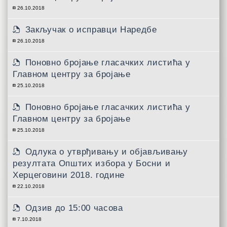
26.10.2018
Закључак о исправци Наредбе
26.10.2018
Поновно бројање гласачких листића у
Главном центру за бројање
25.10.2018
Поновно бројање гласачких листића у
Главном центру за бројање
25.10.2018
Одлука о утврђивању и објављивању
резултата Општих избора у Босни и
Херцеговини 2018. године
22.10.2018
Одзив до 15:00 часова
7.10.2018