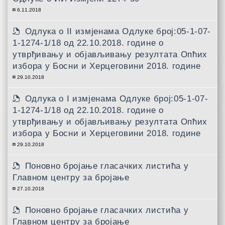
6.11.2018
Одлука о II измјенама Одлуке број:05-1-07-
1-1274-1/18 од 22.10.2018. године о
утврђивању и објављивању резултата Опћих
избора у Босни и Херцеговини 2018. године
29.10.2018
Одлука о I измјенама Одлуке број:05-1-07-
1-1274-1/18 од 22.10.2018. године о
утврђивању и објављивању резултата Опћих
избора у Босни и Херцеговини 2018. године
29.10.2018
Поновно бројање гласачких листића у
Главном центру за бројање
27.10.2018
Поновно бројање гласачких листића у
Главном центру за бројање