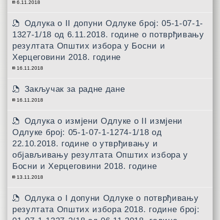
6.11.2018
Одлукa о II допуни Одлуке број: 05-1-07-1-
1327-1/18 од 6.11.2018. године о потврђивању
резултата Општих избора у Босни и
Херцеговини 2018. године
16.11.2018
Закључак за радне дане
16.11.2018
Одлука о измјени Одлуке о II измјени
Одлуке број: 05-1-07-1-1274-1/18 од
22.10.2018. године о утврђивању и
објављивању резултата Општих избора у
Босни и Херцеговини 2018. године
13.11.2018
Одлука о I допуни Одлуке о потврђивању
резултата Општих избора 2018. године број: