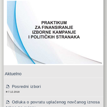
Aktuelno
Posredni izbori
7.12.2018
Odluka o povratu uplaćenog novčanog iznosa