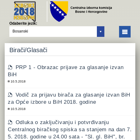
Odaberite jezik:
Bosanski
Birači/Glasači
PRP 1 - Obrazac prijave za glasanje izvan
BiH
10.5.2018
Vodič za prijavu birača za glasanje izvan BiH
za Opće izbore u BiH 2018. godine
10.5.2018
Odluka o zaključivanju i potvrđivanju
Centralnog biračkog spiska sa stanjem na dan 7.
5. 2018. godine u 24.00 sata - "Sl. gl. BiH", br.