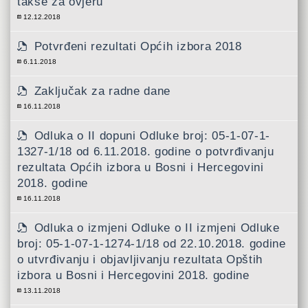
takse za ovjeru
12.12.2018
Potvrđeni rezultati Općih izbora 2018
6.11.2018
Zaključak za radne dane
16.11.2018
Odluka o II dopuni Odluke broj: 05-1-07-1-
1327-1/18 od 6.11.2018. godine o potvrđivanju
rezultata Općih izbora u Bosni i Hercegovini
2018. godine
16.11.2018
Odluka o izmjeni Odluke o II izmjeni Odluke
broj: 05-1-07-1-1274-1/18 od 22.10.2018. godine
o utvrđivanju i objavljivanju rezultata Opštih
izbora u Bosni i Hercegovini 2018. godine
13.11.2018