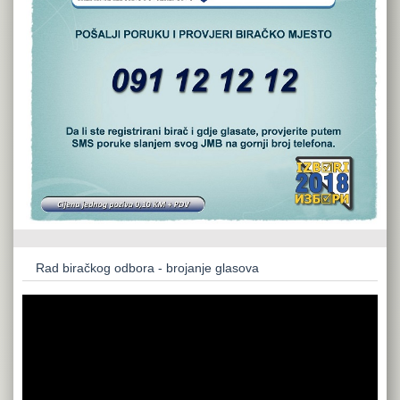
Rad biračkog odbora - brojanje glasova