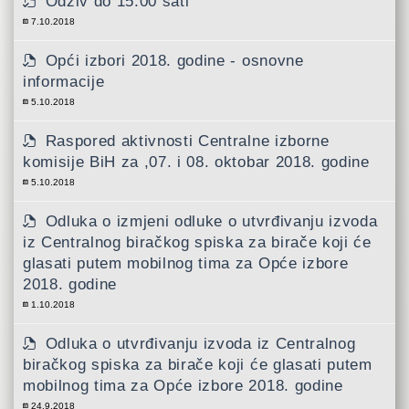
Odziv do 15:00 sati
7.10.2018
Opći izbori 2018. godine - osnovne
informacije
5.10.2018
Raspored aktivnosti Centralne izborne
komisije BiH za ,07. i 08. oktobar 2018. godine
5.10.2018
Odluka o izmjeni odluke o utvrđivanju izvoda
iz Centralnog biračkog spiska za birače koji će
glasati putem mobilnog tima za Opće izbore
2018. godine
1.10.2018
Odluka o utvrđivanju izvoda iz Centralnog
biračkog spiska za birače koji će glasati putem
mobilnog tima za Opće izbore 2018. godine
24.9.2018