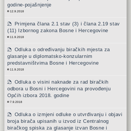
godine-pojašnjenje
12.9.2018
Primjena člana 2.1 stav (3) i člana 2.19 stav
(11) Izbornog zakona Bosne i Hercegovine
11.9.2018
Odluka o određivanju biračkih mjesta za
glasanje u diplomatsko-konzularnim
predstavništvima Bosne i Hercegovine
11.9.2018
Odluka o visini naknade za rad biračkih
odbora u Bosni i Hercegovini na provođenju
Općih izbora 2018. godine
7.9.2018
Odluka o izmjeni odluke o utvrđivanju i objavi
broja birača upisanih u izvod iz Centralnog
biračkog spiska za glasanje izvan Bosne i