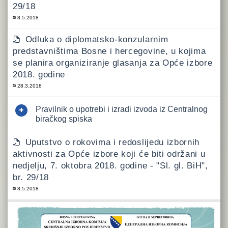
29/18
8.5.2018
Odluka o diplomatsko-konzularnim
predstavništima Bosne i hercegovine, u kojima
se planira organiziranje glasanja za Opće izbore
2018. godine
28.3.2018
Pravilnik o upotrebi i izradi izvoda iz Centralnog
biračkog spiska
Uputstvo o rokovima i redoslijedu izbornih
aktivnosti za Opće izbore koji će biti održani u
nedjelju, 7. oktobra 2018. godine - "Sl. gl. BiH",
br. 29/18
8.5.2018