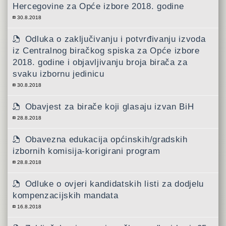
Hercegovine za Opće izbore 2018. godine
30.8.2018
Odluka o zaključivanju i potvrđivanju izvoda
iz Centralnog biračkog spiska za Opće izbore
2018. godine i objavljivanju broja birača za
svaku izbornu jedinicu
30.8.2018
Obavjest za birače koji glasaju izvan BiH
28.8.2018
Obavezna edukacija općinskih/gradskih
izbornih komisija-korigirani program
28.8.2018
Odluke o ovjeri kandidatskih listi za dodjelu
kompenzacijskih mandata
16.8.2018