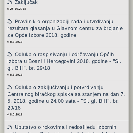
Zaključak
25.10.2018
Pravilnik o organizaciji rada i utvrđivanju
rezultata glasanja u Glavnom centru za brojanje
za Opće izbore 2018. godine
8.8.2018
Odluka o raspisivanju i održavanju Općih
izbora u Bosni i Hercegovini 2018. godine - "Sl.
gl. BiH", br. 29/18
8.5.2018
Odluka o zaključivanju i potvrđivanju
Centralnog biračkog spiska sa stanjem na dan 7.
5. 2018. godine u 24.00 sata - "Sl. gl. BiH", br.
29/18
8.5.2018
Uputstvo o rokovima i redoslijedu izbornih