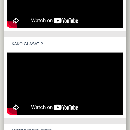
KAKO GLASATI?