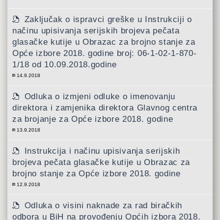
Zaključak o ispravci greške u Instrukciji o
načinu upisivanja serijskih brojeva pečata
glasačke kutije u Obrazac za brojno stanje za
Opće izbore 2018. godine broj: 06-1-02-1-870-
1/18 od 10.09.2018.godine
14.9.2018
Odluka o izmjeni odluke o imenovanju
direktora i zamjenika direktora Glavnog centra
za brojanje za Opće izbore 2018. godine
13.9.2018
Instrukcija i načinu upisivanja serijskih
brojeva pečata glasačke kutije u Obrazac za
brojno stanje za Opće izbore 2018. godine
12.9.2018
Odluka o visini naknade za rad biračkih
odbora u BiH na provođenju Općih izbora 2018.