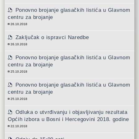
Ponovno brojanje glasačkih listića u Glavnom
centru za brojanje
26.10.2018
Zaključak o ispravci Naredbe
26.10.2018
Ponovno brojanje glasačkih listića u Glavnom
centru za brojanje
25.10.2018
Ponovno brojanje glasačkih listića u Glavnom
centru za brojanje
25.10.2018
Odluka o utvrđivanju i objavljivanju rezultata
Općih izbora u Bosni i Hercegovini 2018. godine
22.10.2018