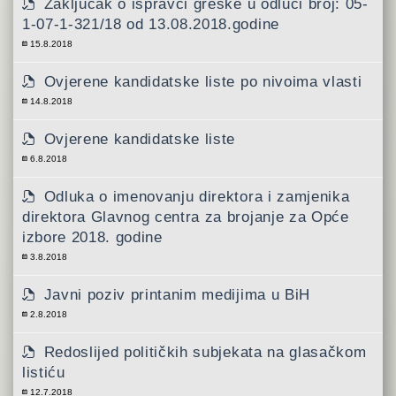
Zaključak o ispravci greške u odluci broj: 05-
1-07-1-321/18 od 13.08.2018.godine
15.8.2018
Ovjerene kandidatske liste po nivoima vlasti
14.8.2018
Ovjerene kandidatske liste
6.8.2018
Odluka o imenovanju direktora i zamjenika
direktora Glavnog centra za brojanje za Opće
izbore 2018. godine
3.8.2018
Javni poziv printanim medijima u BiH
2.8.2018
Redoslijed političkih subjekata na glasačkom
listiću
12.7.2018