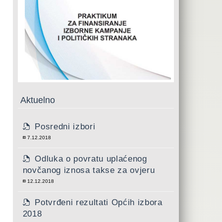
Aktuelno
Posredni izbori
7.12.2018
Odluka o povratu uplaćenog
novčanog iznosa takse za ovjeru
12.12.2018
Potvrđeni rezultati Općih izbora
2018