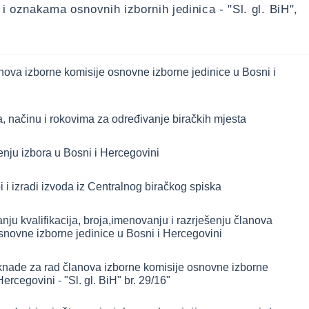
i oznakama osnovnih izbornih jedinica - "Sl. gl. BiH",
nova izborne komisije osnovne izborne jedinice u Bosni i
, načinu i rokovima za određivanje biračkih mjesta
enju izbora u Bosni i Hercegovini
i i izradi izvoda iz Centralnog biračkog spiska
nju kvalifikacija, broja,imenovanju i razrješenju članova
snovne izborne jedinice u Bosni i Hercegovini
knade za rad članova izborne komisije osnovne izborne
Hercegovini - "Sl. gl. BiH" br. 29/16"