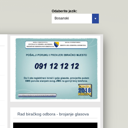
Odaberite jezik:
Bosanski
Rad biračkog odbora - brojanje glasova