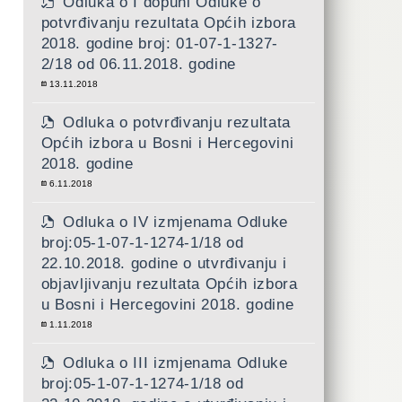
Odluka o I dopuni Odluke o
potvrđivanju rezultata Općih izbora
2018. godine broj: 01-07-1-1327-
2/18 od 06.11.2018. godine
13.11.2018
Odluka o potvrđivanju rezultata
Općih izbora u Bosni i Hercegovini
2018. godine
6.11.2018
Odluka o IV izmjenama Odluke
broj:05-1-07-1-1274-1/18 od
22.10.2018. godine o utvrđivanju i
objavljivanju rezultata Općih izbora
u Bosni i Hercegovini 2018. godine
1.11.2018
Odluka o III izmjenama Odluke
broj:05-1-07-1-1274-1/18 od