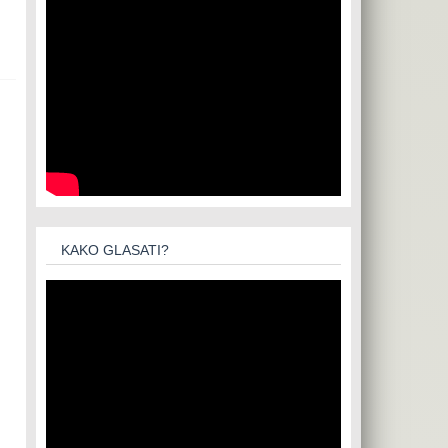
KAKO GLASATI?