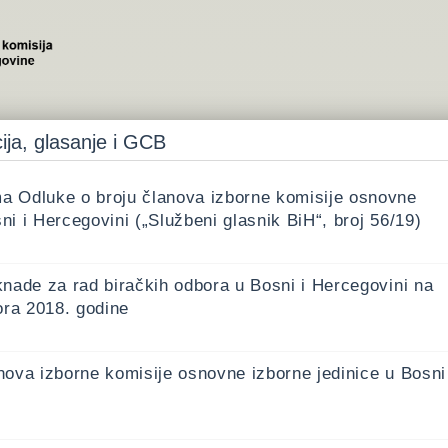
ija, glasanje i GCB
a Odluke o broju članova izborne komisije osnovne
ni i Hercegovini („Službeni glasnik BiH“, broj 56/19)
knade za rad biračkih odbora u Bosni i Hercegovini na
ora 2018. godine
nova izborne komisije osnovne izborne jedinice u Bosni