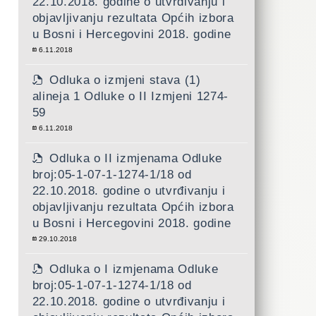
22.10.2018. godine o utvrđivanju i
objavljivanju rezultata Općih izbora
u Bosni i Hercegovini 2018. godine
6.11.2018
Odluka o izmjeni stava (1)
alineja 1 Odluke o II Izmjeni 1274-
59
6.11.2018
Odluka o II izmjenama Odluke
broj:05-1-07-1-1274-1/18 od
22.10.2018. godine o utvrđivanju i
objavljivanju rezultata Općih izbora
u Bosni i Hercegovini 2018. godine
29.10.2018
Odluka o I izmjenama Odluke
broj:05-1-07-1-1274-1/18 od
22.10.2018. godine o utvrđivanju i