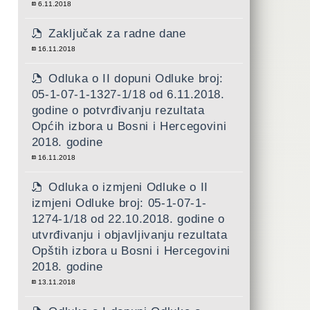
6.11.2018
Zaključak za radne dane
16.11.2018
Odluka o II dopuni Odluke broj:
05-1-07-1-1327-1/18 od 6.11.2018.
godine o potvrđivanju rezultata
Općih izbora u Bosni i Hercegovini
2018. godine
16.11.2018
Odluka o izmjeni Odluke o II
izmjeni Odluke broj: 05-1-07-1-
1274-1/18 od 22.10.2018. godine o
utvrđivanju i objavljivanju rezultata
Opštih izbora u Bosni i Hercegovini
2018. godine
13.11.2018