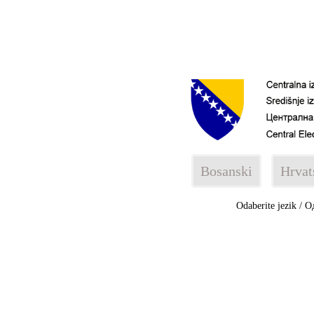
Bosanski
Hrvat
Odaberite jezik / О