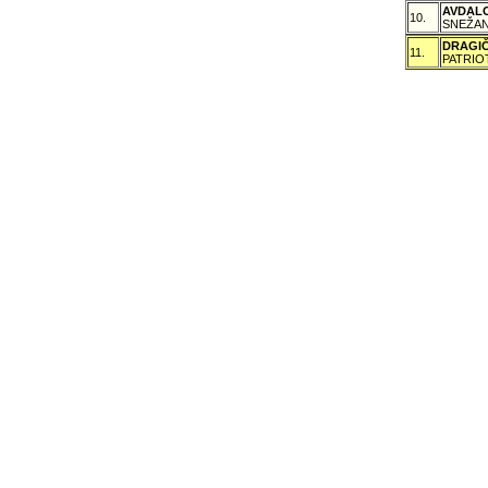
AVDAL
10.
SNEŽAN
DRAGI
11.
PATRIO