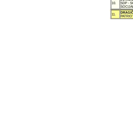
10.
SDP - 
SOCIJA
DRAGI
11.
PATRIO