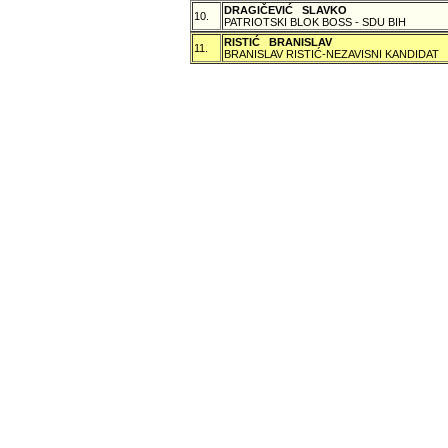
DRAGIČEVIĆ SLAVKO
10.
PATRIOTSKI BLOK BOSS - SDU BIH
RISTIĆ BRANISLAV
11.
BRANISLAV RISTIĆ-NEZAVISNI KANDIDAT