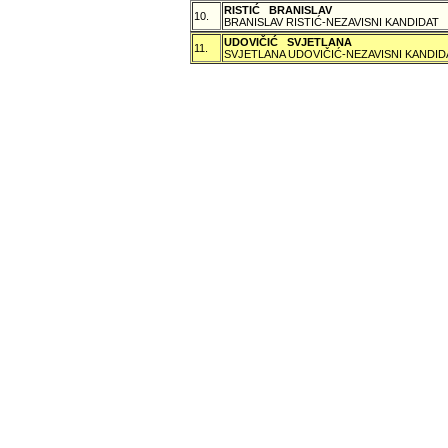
RISTIĆ BRANISLAV
10.
BRANISLAV RISTIĆ-NEZAVISNI KANDIDAT
UDOVIČIĆ SVJETLANA
11.
SVJETLANA UDOVIČIĆ-NEZAVISNI KANDID