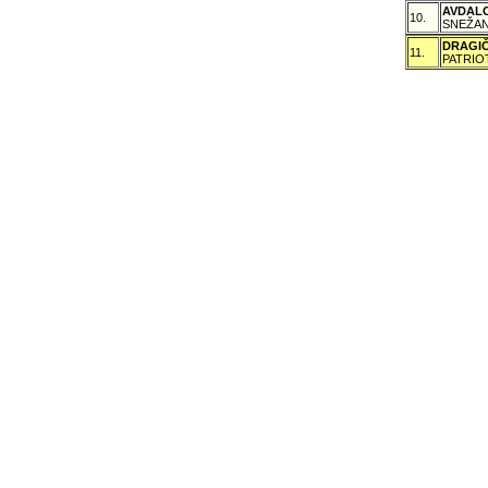
AVDAL
10.
SNEŽAN
DRAGI
11.
PATRIO