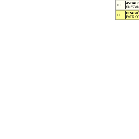
AVDAL
10.
SNEŽAN
DRAGI
11.
PATRIO