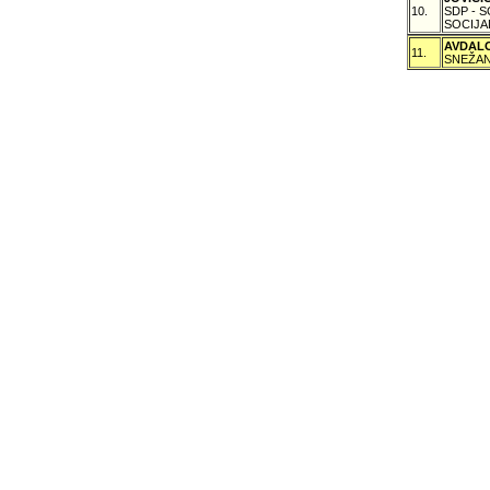
10.
SDP - 
SOCIJA
AVDAL
11.
SNEŽAN