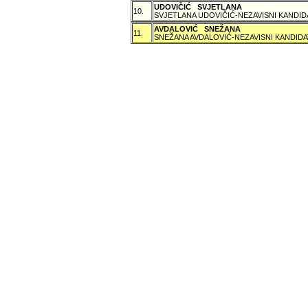
UDOVIČIĆ SVJETLANA
10.
SVJETLANA UDOVIČIĆ-NEZAVISNI KANDID
AVDALOVIĆ SNEŽANA
11.
SNEŽANA AVDALOVIĆ-NEZAVISNI KANDIDA