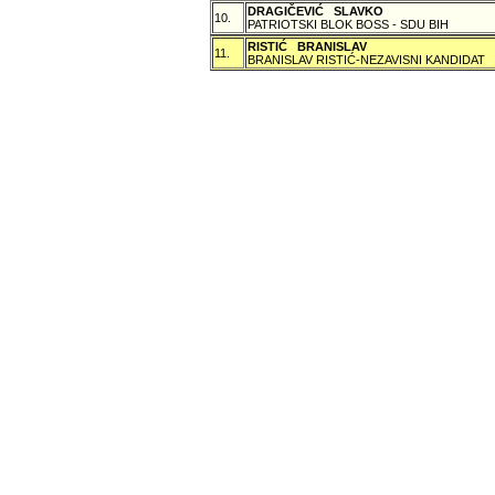
DRAGIČEVIĆ SLAVKO
10.
PATRIOTSKI BLOK BOSS - SDU BIH
RISTIĆ BRANISLAV
11.
BRANISLAV RISTIĆ-NEZAVISNI KANDIDAT