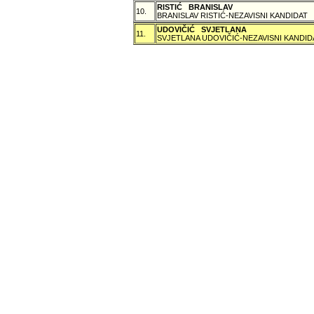
RISTIĆ BRANISLAV
10.
BRANISLAV RISTIĆ-NEZAVISNI KANDIDAT
UDOVIČIĆ SVJETLANA
11.
SVJETLANA UDOVIČIĆ-NEZAVISNI KANDID