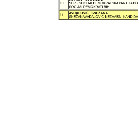
10.
SDP - SOCIJALDEMOKRATSKA PARTIJA BO
SOCIJALDEMOKRATI BIH
AVDALOVIĆ SNEŽANA
11.
SNEŽANA AVDALOVIĆ-NEZAVISNI KANDIDA