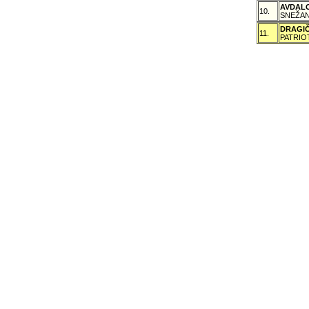
AVDAL
10.
SNEŽAN
DRAGI
11.
PATRIO