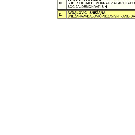
10.
SDP - SOCIJALDEMOKRATSKA PARTIJA BO
SOCIJALDEMOKRATI BIH
AVDALOVIĆ SNEŽANA
11.
SNEŽANA AVDALOVIĆ-NEZAVISNI KANDIDA