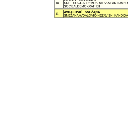
10.
SDP - SOCIJALDEMOKRATSKA PARTIJA BO
SOCIJALDEMOKRATI BIH
AVDALOVIĆ SNEŽANA
11.
SNEŽANA AVDALOVIĆ-NEZAVISNI KANDIDA