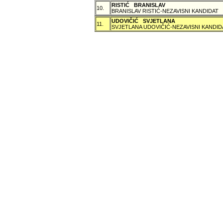
RISTIĆ BRANISLAV
10.
BRANISLAV RISTIĆ-NEZAVISNI KANDIDAT
UDOVIČIĆ SVJETLANA
11.
SVJETLANA UDOVIČIĆ-NEZAVISNI KANDID