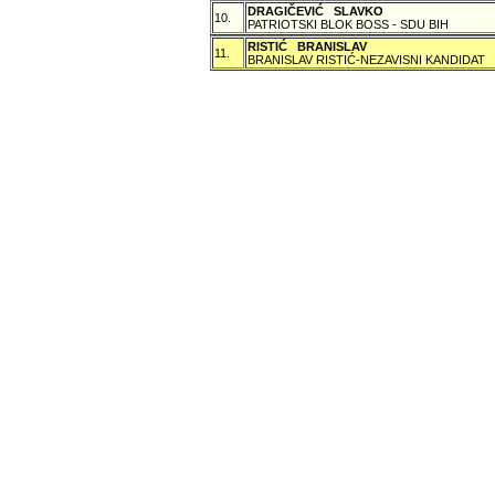
DRAGIČEVIĆ SLAVKO
10.
PATRIOTSKI BLOK BOSS - SDU BIH
RISTIĆ BRANISLAV
11.
BRANISLAV RISTIĆ-NEZAVISNI KANDIDAT