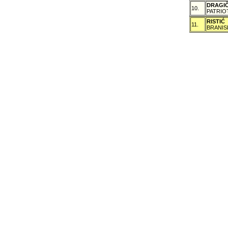
DRAGI
10.
PATRIO
RISTIĆ
11.
BRANIS