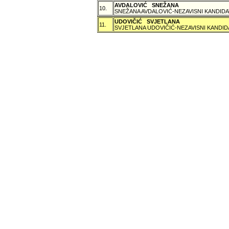
AVDALOVIĆ SNEŽANA
10.
SNEŽANA AVDALOVIĆ-NEZAVISNI KANDIDA
UDOVIČIĆ SVJETLANA
11.
SVJETLANA UDOVIČIĆ-NEZAVISNI KANDID