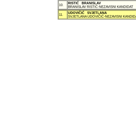
RISTIĆ BRANISLAV
10.
BRANISLAV RISTIĆ-NEZAVISNI KANDIDAT
UDOVIČIĆ SVJETLANA
11.
SVJETLANA UDOVIČIĆ-NEZAVISNI KANDID