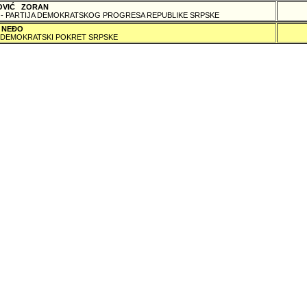
OVIĆ ZORAN
 - PARTIJA DEMOKRATSKOG PROGRESA REPUBLIKE SRPSKE
 NEÐO
DEMOKRATSKI POKRET SRPSKE