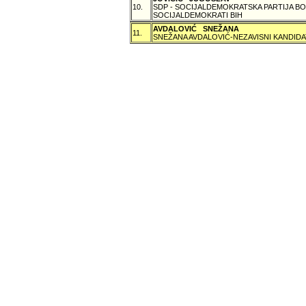
10.
SDP - SOCIJALDEMOKRATSKA PARTIJA BO
SOCIJALDEMOKRATI BIH
AVDALOVIĆ SNEŽANA
11.
SNEŽANA AVDALOVIĆ-NEZAVISNI KANDIDA