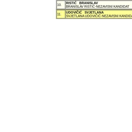
RISTIĆ BRANISLAV
10.
BRANISLAV RISTIĆ-NEZAVISNI KANDIDAT
UDOVIČIĆ SVJETLANA
11.
SVJETLANA UDOVIČIĆ-NEZAVISNI KANDID