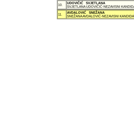
UDOVIČIĆ SVJETLANA
10.
SVJETLANA UDOVIČIĆ-NEZAVISNI KANDID
AVDALOVIĆ SNEŽANA
11.
SNEŽANA AVDALOVIĆ-NEZAVISNI KANDIDA