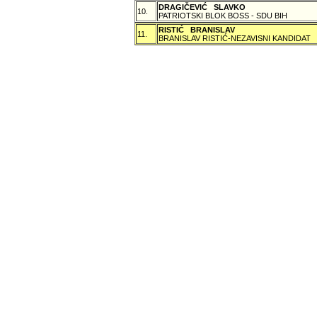
DRAGIČEVIĆ SLAVKO
10.
PATRIOTSKI BLOK BOSS - SDU BIH
RISTIĆ BRANISLAV
11.
BRANISLAV RISTIĆ-NEZAVISNI KANDIDAT