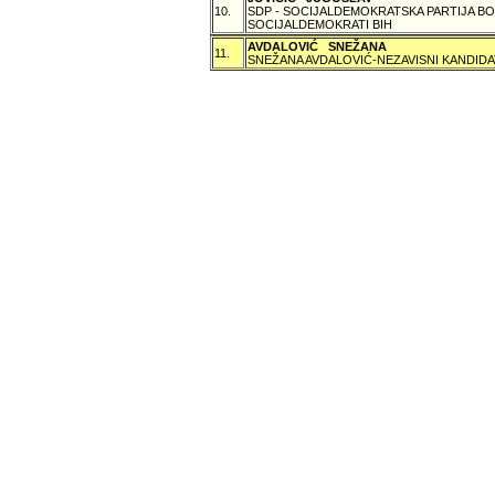
10.
SDP - SOCIJALDEMOKRATSKA PARTIJA BO
SOCIJALDEMOKRATI BIH
AVDALOVIĆ SNEŽANA
11.
SNEŽANA AVDALOVIĆ-NEZAVISNI KANDIDA