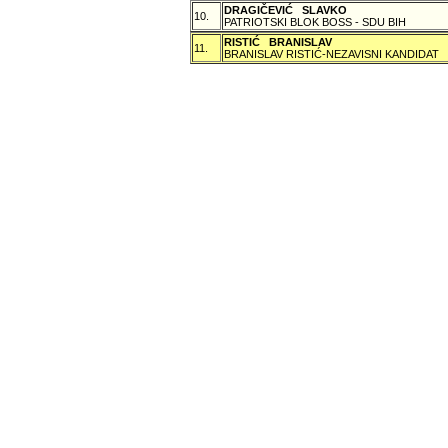
DRAGIČEVIĆ SLAVKO
10.
PATRIOTSKI BLOK BOSS - SDU BIH
RISTIĆ BRANISLAV
11.
BRANISLAV RISTIĆ-NEZAVISNI KANDIDAT