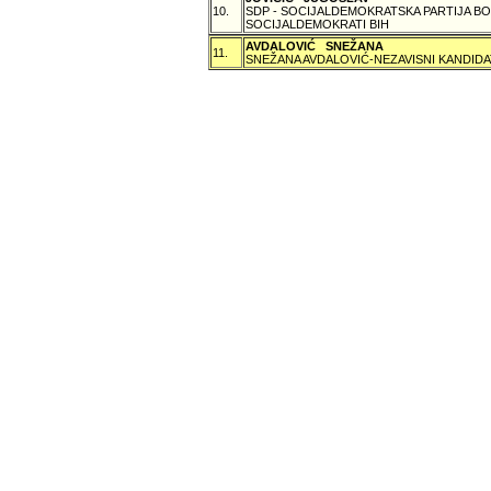
10.
SDP - SOCIJALDEMOKRATSKA PARTIJA BO
SOCIJALDEMOKRATI BIH
AVDALOVIĆ SNEŽANA
11.
SNEŽANA AVDALOVIĆ-NEZAVISNI KANDIDA