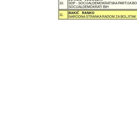
10.
SDP - SOCIJALDEMOKRATSKA PARTIJA BO
SOCIJALDEMOKRATI BIH
BAKIĆ RANKO
11.
NARODNA STRANKA RADOM ZA BOLJITAK