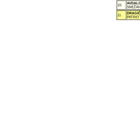
AVDAL
10.
SNEŽAN
DRAGI
11.
PATRIO